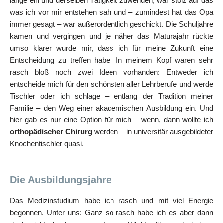
lange ein und derselben Tätigkeit zuwenden, war stolz auf das
was ich vor mir entstehen sah und – zumindest hat das Opa
immer gesagt – war außerordentlich geschickt. Die Schuljahre
kamen und vergingen und je näher das Maturajahr rückte
umso klarer wurde mir, dass ich für meine Zukunft eine
Entscheidung zu treffen habe. In meinem Kopf waren sehr
rasch bloß noch zwei Ideen vorhanden: Entweder ich
entscheide mich für den schönsten aller Lehrberufe und werde
Tischler oder ich schlage – entlang der Tradition meiner
Familie – den Weg einer akademischen Ausbildung ein. Und
hier gab es nur eine Option für mich – wenn, dann wollte ich
orthopädischer
Chirurg
werden – in universitär ausgebildeter
Knochentischler quasi.
Die Ausbildungsjahre
Das Medizinstudium habe ich rasch und mit viel Energie
begonnen. Unter uns: Ganz so rasch habe ich es aber dann