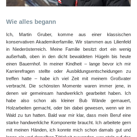
Wie alles begann
Ich, Martin Gruber, komme aus einer klassischen
konservativen Akademikerfamilie. Wir stammen aus Lilienfeld
in Niederösterreich. Meine Familie besitzt dort ein wenig
außerhalb, oben in den dicht bewaldeten Hügeln bis heute
einen Bauernhof. In meiner Kindheit – lange bevor ich mir
Karrierefragen stellte oder Ausbildungsentscheidungen zu
treffen hatte – habe ich viel Zeit mit meinem Großvater
verbracht. Die schönsten Momente waren immer jene, in
denen wir gemeinsam handwerklich gearbeitet haben. Ich
habe also schon als kleiner Bub Wände gemauert,
Holzarbeiten gemacht, oder bin dabei gewesen, wenn wir im
Wald zu tun hatten. Bald war mir klar, dass mein Beruf eine
starke handwerkliche Komponente braucht. Ich arbeitete gern
mit meinen Händen, ich konnte mich schon damals gut und