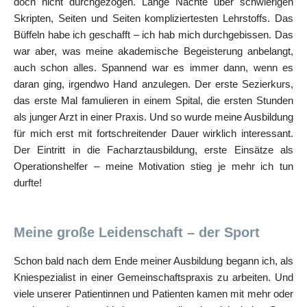
doch nicht durchgezogen. Lange Nächte über schwierigen
Skripten, Seiten und Seiten kompliziertesten Lehrstoffs. Das
Büffeln habe ich geschafft – ich hab mich durchgebissen. Das
war aber, was meine akademische Begeisterung anbelangt,
auch schon alles. Spannend war es immer dann, wenn es
daran ging, irgendwo Hand anzulegen. Der erste Sezierkurs,
das erste Mal famulieren in einem Spital, die ersten Stunden
als junger Arzt in einer Praxis. Und so wurde meine Ausbildung
für mich erst mit fortschreitender Dauer wirklich interessant.
Der Eintritt in die Facharztausbildung, erste Einsätze als
Operationshelfer – meine Motivation stieg je mehr ich tun
durfte!
Meine große Leidenschaft – der Sport
Schon bald nach dem Ende meiner Ausbildung begann ich, als
Kniespezialist in einer Gemeinschaftspraxis zu arbeiten. Und
viele unserer Patientinnen und Patienten kamen mit mehr oder