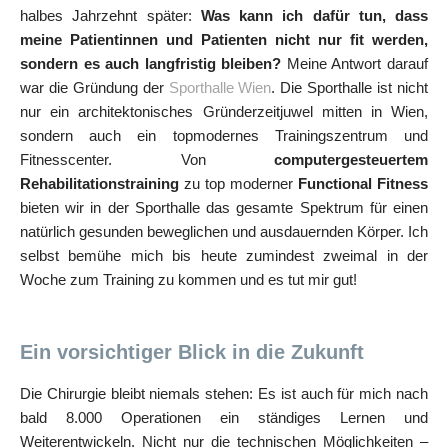
halbes Jahrzehnt später:
Was kann ich dafür tun, dass
meine Patientinnen und Patienten nicht nur fit werden,
sondern es auch langfristig bleiben?
Meine Antwort darauf
war die Gründung der
Sporthalle Wien
. Die Sporthalle ist nicht
nur ein architektonisches Gründerzeitjuwel mitten in Wien,
sondern auch ein topmodernes Trainingszentrum und
Fitnesscenter. Von
computergesteuertem
Rehabilitationstraining
zu top moderner
Functional Fitness
bieten wir in der Sporthalle das gesamte Spektrum für einen
natürlich gesunden beweglichen und ausdauernden Körper. Ich
selbst bemühe mich bis heute zumindest zweimal in der
Woche zum Training zu kommen und es tut mir gut!
Ein vorsichtiger Blick in die Zukunft
Die Chirurgie bleibt niemals stehen: Es ist auch für mich nach
bald 8.000 Operationen ein ständiges Lernen und
Weiterentwickeln. Nicht nur die technischen Möglichkeiten –