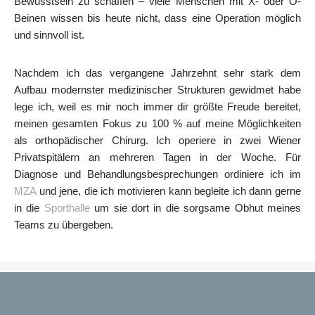
Bewusstsein zu schaffen – viele Menschen mit X- oder O-
Beinen wissen bis heute nicht, dass eine Operation möglich
und sinnvoll ist.
Nachdem ich das vergangene Jahrzehnt sehr stark dem
Aufbau modernster medizinischer Strukturen gewidmet habe
lege ich, weil es mir noch immer dir größte Freude bereitet,
meinen gesamten Fokus zu 100 % auf meine Möglichkeiten
als orthopädischer Chirurg. Ich operiere in zwei Wiener
Privatspitälern an mehreren Tagen in der Woche. Für
Diagnose und Behandlungsbesprechungen ordiniere ich im
MZA
und jene, die ich motivieren kann begleite ich dann gerne
in die
Sporthalle
um sie dort in die sorgsame Obhut meines
Teams zu übergeben.