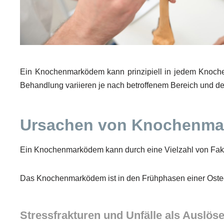
Ein Knochenmarködem kann prinzipiell in jedem Knoche
Behandlung variieren je nach betroffenem Bereich und d
Ursachen von Knochenm
Ein Knochenmarködem kann durch eine Vielzahl von Fakto
Das Knochenmarködem ist in den Frühphasen einer Oste
Stressfrakturen und Unfälle als Auslöse