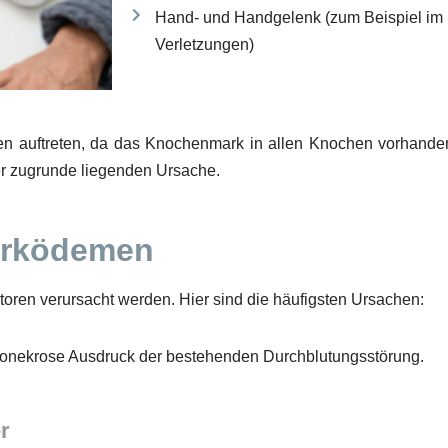
Hand- und Handgelenk (zum Beispiel im
Verletzungen)
n auftreten, da das Knochenmark in allen Knochen vorhande
er zugrunde liegenden Ursache.
arködemen
ren verursacht werden. Hier sind die häufigsten Ursachen:
onekrose Ausdruck der bestehenden Durchblutungsstörung.
r