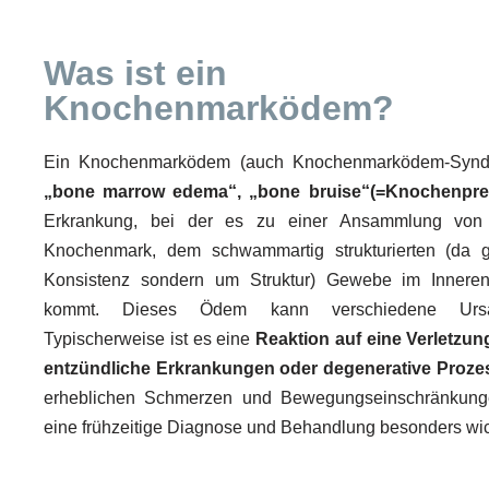
Was ist ein
Knochenmarködem?
Ein Knochenmarködem (auch Knochenmarködem-Syndr
„bone marrow edema“, „bone bruise“(=Knochenprel
Erkrankung, bei der es zu einer Ansammlung von 
Knochenmark, dem schwammartig strukturierten (da g
Konsistenz sondern um Struktur) Gewebe im Innere
kommt. Dieses Ödem kann verschiedene Urs
Typischerweise ist es eine
Reaktion auf eine Verletzun
entzündliche Erkrankungen oder degenerative Proze
erheblichen Schmerzen und Bewegungseinschränkung
eine frühzeitige Diagnose und Behandlung besonders wic