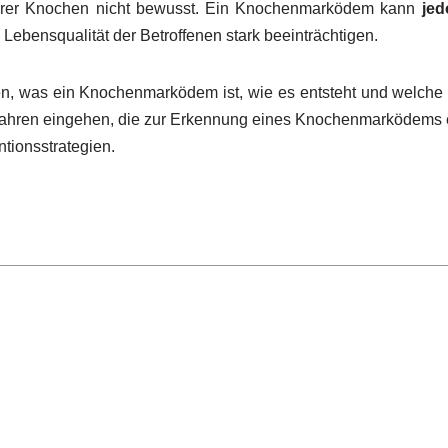
 ihrer Knochen nicht bewusst. Ein Knochenmarködem kann
jed
Lebensqualität der Betroffenen stark beeinträchtigen.
en, was ein Knochenmarködem ist, wie es entsteht und welch
rfahren eingehen, die zur Erkennung eines Knochenmarködems 
tionsstrategien.