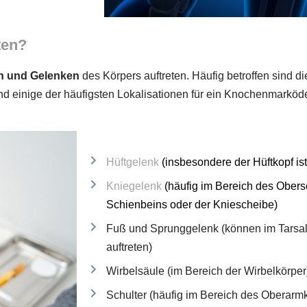
ten?
n und Gelenken
des Körpers auftreten. Häufig betroffen sind 
ind einige der häufigsten Lokalisationen für ein Knochenmarkö
Hüftgelenk
(insbesondere der Hüftkopf ist
Kniegelenk
(häufig im Bereich des Ober
Schienbeins oder der Kniescheibe)
Fuß und Sprunggelenk (können im Tarsal
auftreten)
Wirbelsäule (im Bereich der Wirbelkörper
Schulter (häufig im Bereich des Oberarm