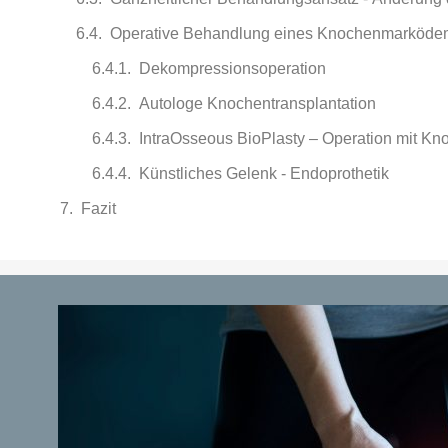
Operative Behandlung eines Knochenmarköde
Dekompressionsoperation
Autologe Knochentransplantation
IntraOsseous BioPlasty – Operation mit Kn
Künstliches Gelenk - Endoprothetik
Fazit