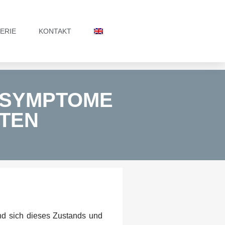
ERIE
KONTAKT
 SYMPTOME
TEN
nd sich dieses Zustands und