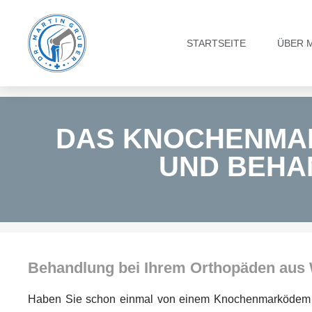
Zum
STARTSEITE
ÜBER 
Inhalt
springen
DAS KNOCHENMA
UND BEHA
Behandlung bei Ihrem Orthopäden aus
Haben Sie schon einmal von einem Knochenmarködem geh