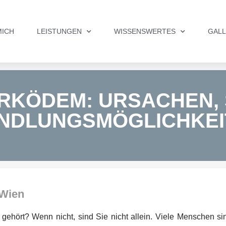
MICH
LEISTUNGEN
WISSENSWERTES
GALL
RKÖDEM: URSACHEN,
NDLUNGSMÖGLICHKEI
 Wien
ört? Wenn nicht, sind Sie nicht allein. Viele Menschen si