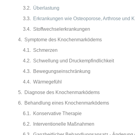
Überlastung
Erkrankungen wie Osteoporose, Arthrose und Kr
Stoffwechselerkrankungen
Symptome des Knochenmarködems
Schmerzen
Schwellung und Druckempfindlichkeit
Bewegungseinschränkung
Wärmegefühl
Diagnose des Knochenmarködems
Behandlung eines Knochenmarködems
Konservative Therapie
Interventionelle Maßnahmen
Ganzheitlicher Behandlungsansatz - Änderung 